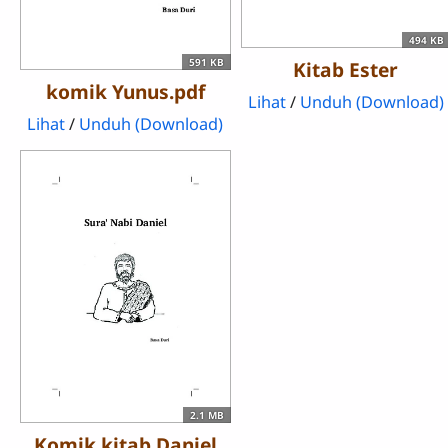
494 KB
591 KB
Kitab Ester
komik Yunus.pdf
Lihat
/
Unduh (Download)
Lihat
/
Unduh (Download)
2.1 MB
Komik kitab Daniel