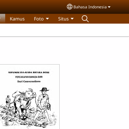
Bahasa Indonesia
Select your language
Kamus
Foto
Situs