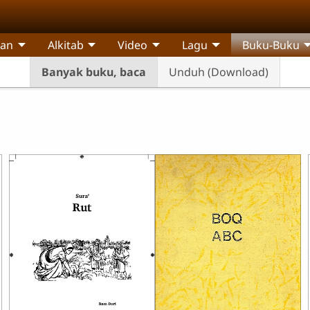
pan
Alkitab
Video
Lagu
Buku-Buku
Banyak buku, baca
Unduh (Download)