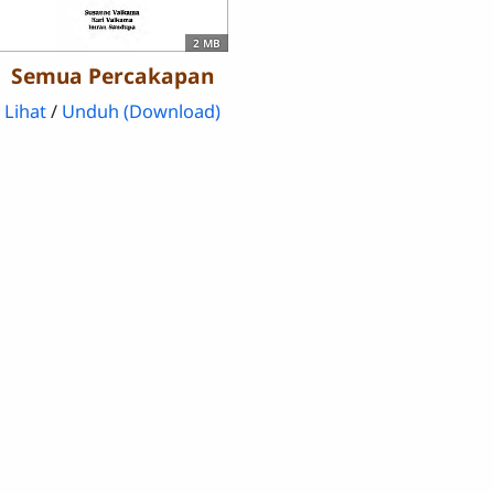
2 MB
Semua Percakapan
Lihat
/
Unduh (Download)