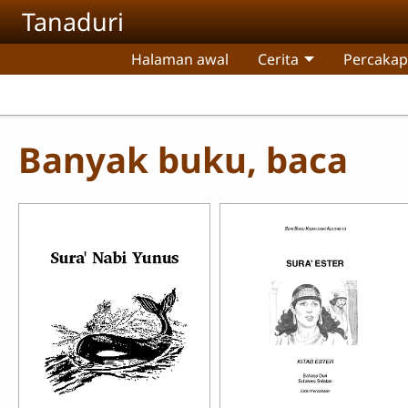
Skip to main content
Tanaduri
Halaman awal
Cerita
Percaka
Banyak buku, baca