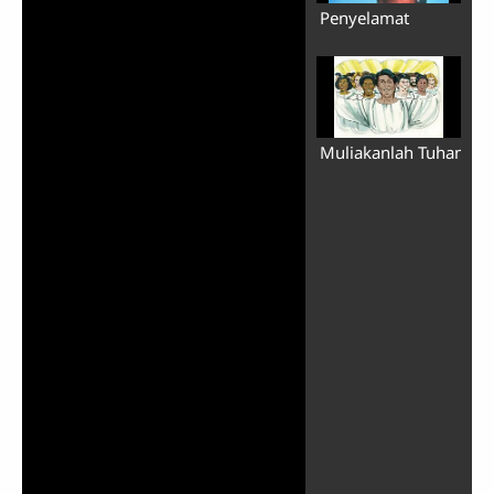
Penyelamat
Muliakanlah Tuhan