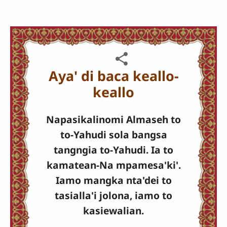
Aya' di baca keallo-
keallo
Napasikalinomi Almaseh to
to-Yahudi sola bangsa
tangngia to-Yahudi. Ia to
kamatean-Na mpamesa'ki'.
Iamo mangka nta'dei to
tasialla'i jolona, iamo to
kasiewalian.