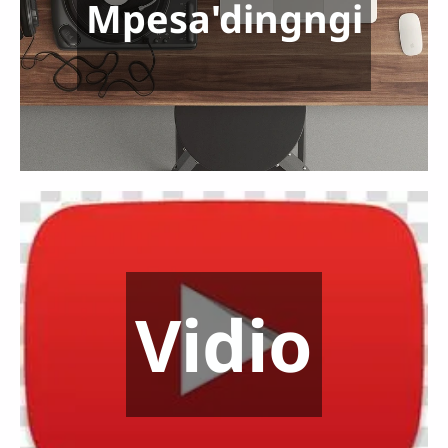
Mpesa'dingngi
Vidio