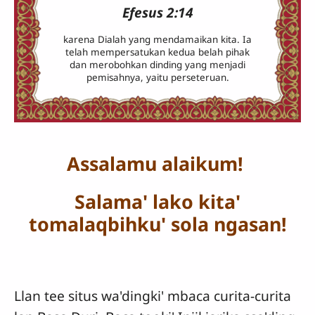
Efesus 2:14
karena Dialah yang mendamaikan kita. Ia
telah mempersatukan kedua belah pihak
dan merobohkan dinding yang menjadi
pemisahnya, yaitu perseteruan.
Assalamu alaikum!
Salama' lako kita'
tomalaqbihku' sola ngasan!
Llan tee situs wa'dingki' mbaca curita-curita