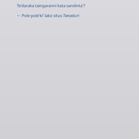
Te'daraka taingaranni kata sandinta'?
← Pole pole'ki' lako situs
Tanaduri