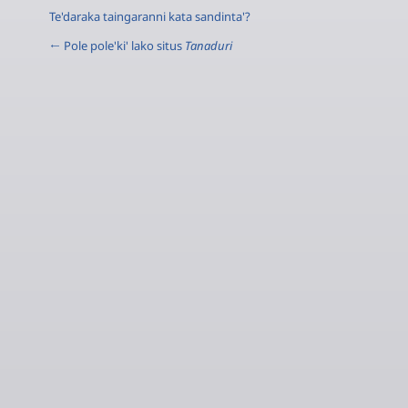
Te'daraka taingaranni kata sandinta'?
← Pole pole'ki' lako situs
Tanaduri