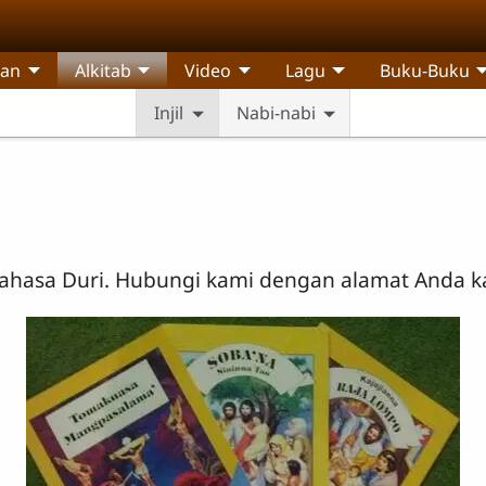
pan
Alkitab
Video
Lagu
Buku-Buku
Injil
Nabi-nabi
ahasa Duri. Hubungi kami dengan alamat Anda 