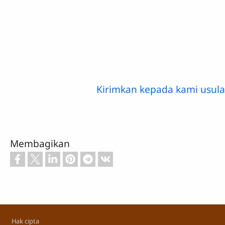
Kirimkan kepada kami usul
Membagikan
Footer
Hak cipta