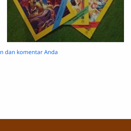
an dan komentar Anda