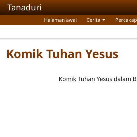
Skip to main content
Tanaduri
Halaman awal
Cerita
Percaka
Komik Tuhan Yesus
Komik Tuhan Yesus dalam B