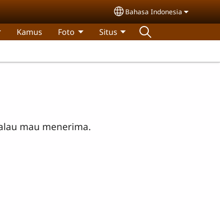
Bahasa Indonesia
Select your language
Kamus
Foto
Situs
kalau mau menerima.