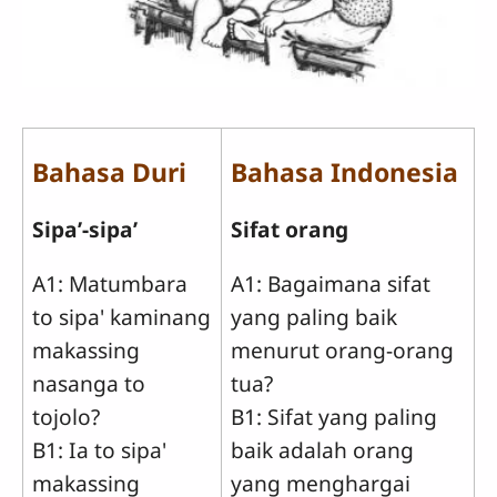
Bahasa Duri
Bahasa Indonesia
Sipa’-sipa’
Sifat orang
A1: Matumbara
A1: Bagaimana sifat
to sipa' kaminang
yang paling baik
makassing
menurut orang-orang
nasanga to
tua?
tojolo?
B1: Sifat yang paling
B1: Ia to sipa'
baik adalah orang
makassing
yang menghargai