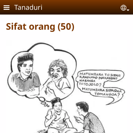
Skip to main content
Tanaduri
Se
Sifat orang (50)